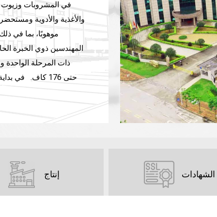
موهوبًا، بما في ذلك
المهندسين ذوي الخبرة الح
المساحة الموجودة. نحن نت
أن نتمكن من خدمة عملا
الشهادات
إنتاج