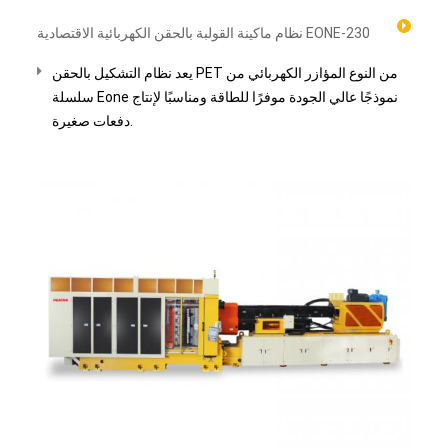
نظام ماكينة القولبة بالحقن الكهربائية الاقتصادية EONE-230
يعد نظام التشكيل بالحقن PET من النوع المؤازر الكهربائي من
سلسلة Eone نموذجًا عالي الجودة موفرًا للطاقة ومناسبًا لإنتاج
دفعات صغيرة.