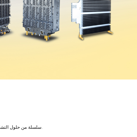
توفر Huayan سلسلة من حلول التشكيل المخصصة لتصميم وتطوير وإنتاج وبيع أنظمة التشكيل الذكية والقوالب الداعمة.