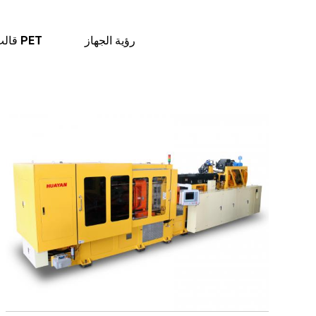
رؤية الجهاز
قالب التشكيل PET