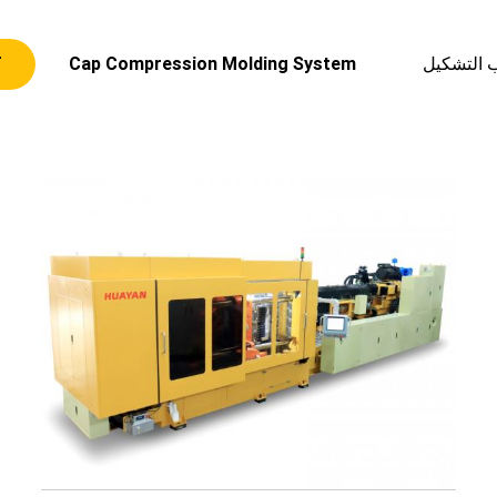
Cap Compression Molding System
ن