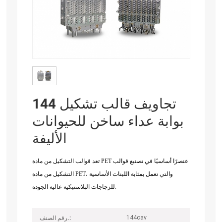
144 تجاويف قالب تشكيل
بوابة عداء ساخن للحيوانات
الأليفة
تعد قوالب التشكيل من مادة PET عنصرًا أساسيًا في تصنيع قوالب
التشكيل من مادة PET، والتي تعمل بمثابة اللبنات الأساسية
للزجاجات البلاستيكية عالية الجودة.
144cav
رقم الصنف.: