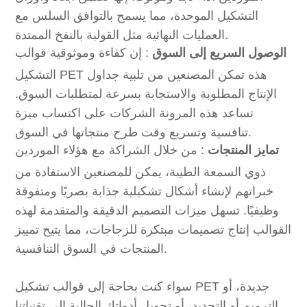
التشكيل الموحدة، مما يسمح بالتوافق السلس مع
العمليات النهائية مثل القولبة بالنفخ الممتدة.
الوصول السريع إلى السوق
: إن كفاءة وموثوقية قوالب
التشكيل PET هذه تمكن المصنعين من تلبية جداول
الإنتاج المطلوبة والاستجابة بسرعة لمتطلبات السوق.
تساعد هذه المرونة الشركات على اكتساب ميزة
تنافسية وتسريع وقت طرح منتجاتها في السوق.
تمايز المنتجات
: من خلال الشراكة مع هؤلاء الموردين
ذوي السمعة الطيبة، يمكن للمصنعين الاستفادة من
خبراتهم لإنشاء أشكال تشكيلية جذابة بصريًا ومتفوقة
وظيفيًا. تسهل ميزات التصميم الدقيقة والمتقدمة لهذه
القوالب إنتاج تصميمات مبتكرة للزجاجات، مما يتيح تمييز
المنتجات في السوق التنافسية.
سواء كنت بحاجة إلى قوالب تشكيل PET جديدة، أو
الترميم أو التجديد، أو تحويل أدواتك الحالية إلى تقنياتنا