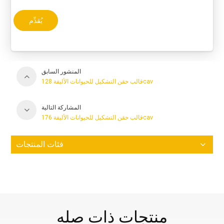
يُقدِّم
المنشور السابق
قالب حقن التشكيل للحيوانات الأليفة 128cav
المشاركة التالية
قالب حقن التشكيل للحيوانات الأليفة 176cav
فئات المنتجات
منتجات ذات صله