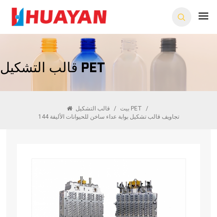
قالب التشكيل PET
/
قالب التشكيل PET
بيت
/
144 تجاويف قالب تشكيل بوابة عداء ساخن للحيوانات الأليفة