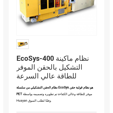
EcoSys-400 نظام ماكينة
التشكيل بالحقن الموفر
للطاقة عالي السرعة
نظام الحقن التشكيلي من سلسلة EcoSys هو نظام قولبة حقن
موفر للطاقة وعالي الكفاءة تم تطويره وتصميمه بواسطة
PET
Huayan وفقًا لطلب السوق.