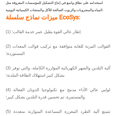
استخدامه على نطاق واسع في إنتاج التشكيل للمؤسسات المعروفة مثل
المياه والمشروبات والزيوت الصالحة للأكل والمنتجات الكيميائية اليومية.
ميزات نماذج سلسلة EcoSys:
(1) إطار عالي القوة يطيل عمر خدمة القالب؛
(2) القوالب المرنة للغاية متوافقة مع تركيب قوالب المعدات
المستوردة؛
(3) آلية التلدين والصهر الكهربائية المؤازرة الكاملة، والتي توفر
بشكل كبير استهلاك الطاقة الملدنة؛
(4) لولبي عالي الأداء مدمج مع تكنولوجيا الذوبان الفعالة
والمستمرة، تم تحسين قدرة التلدين بشكل كبير؛
(5) تتمتع آلية الطرد المعززة المساعدة المتوازنة متعددة