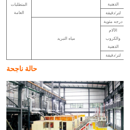
الذهنية
المتطلبات
العامة
لتر/دقيقة
درجه مئوية
الآلام
والكروب
مياه التبريد
الذهنية
لتر/دقيقة
حالة ناجحة