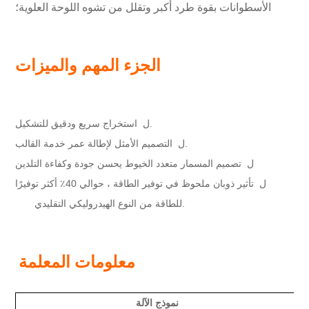
الأسطوانات بقوة طرد أكبر وتقلل من تشوه اللوحة العلوية؛
الجزء المهم والميزات
استخراج سريع ودقيق للتشكيل.
ل
التصميم الأمثل لإطالة عمر خدمة القالب.
ل
تصميم المسمار متعدد الخيوط يحسن جودة وكفاءة التلدين
ل
تأثير ذوبان ملحوظ في توفير الطاقة ، حوالي 40٪ أكثر توفيرًا
ل
للطاقة من النوع الهيدروليكي التقليدي.
معلومات المعلمة
نموذج الآلة