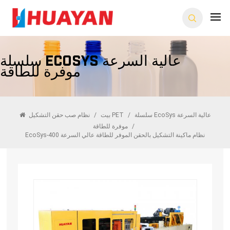
سلسلة EcoSys عالية السرعة
موفرة للطاقة
سلسلة EcoSys عالية السرعة
/
نظام صب حقن التشكيل PET
بيت
/
/
موفرة للطاقة
EcoSys-400 نظام ماكينة التشكيل بالحقن الموفر للطاقة عالي السرعة