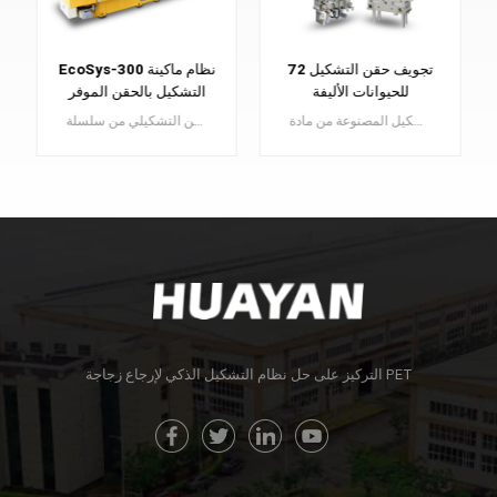
Epioneer-500PET
72 تجويف حقن التشكيل
نظام آلة التشكيل بالحقن
للحيوانات الأليفة
الكهربائية المتطورة
يعد نظام التشكيل بالحقن PET من النوع المؤازر الكهربائي من سلسلة Eone نموذجًا عالي الجودة موفرًا للطاقة ومناسبًا لإنتاج دفعات صغيرة.
اكتشف قوالب التشكيل المصنوعة من مادة PET بدقة ، وهي ضرورية لصناعة الزجاجات البلاستيكية عالية الجودة. ارفع مستوى إنتاجك باستخدام قوالبنا المتميزة.
يتعلم أكثر
يتعلم أكثر
التركيز على حل نظام التشكيل الذكي لإرجاع زجاجة PET