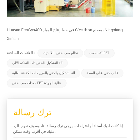
Huayan EcoSys400 في خط إنتاج المياه C'estbon بمصنع Ningxiang
Xinlian
العلامات الساخنة :
آلات صب PET
نظام صب حقن البلاستيك
آلة التشكيل بالحقن ذات التحكم الآلي
قالب حقن عالي السعة
آلة التشكيل بالحقن بالفرن ذات الكفاءة العالية
معدات صب حقن PET عالية الجودة
ترك رسالة
إذا كانت لديك أسئلة أو اقتراحات، يرجى ترك رسالة لنا، وسوف نقوم بالرد
عليك في أقرب وقت ممكن!