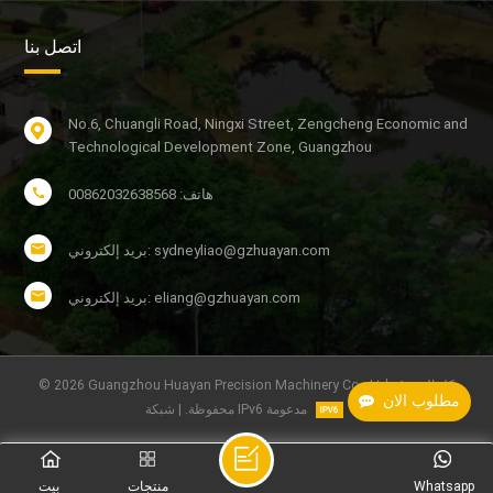
اتصل بنا
No.6, Chuangli Road, Ningxi Street, Zengcheng Economic and
Technological Development Zone, Guangzhou
هاتف: 00862032638568
بريد إلكتروني: sydneyliao@gzhuayan.com
بريد إلكتروني: eliang@gzhuayan.com
© 2026 Guangzhou Huayan Precision Machinery Co., Ltd. كل الحقوق
مطلوب الان
محفوظة. | شبكة IPv6 مدعومة
Whatsapp
منتجات
بيت