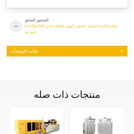
المنشور السابق
EcoSys-300 نظام ماكينة التشكيل بالحقن الموفر للطاقة عالي
السرعة
فئات المنتجات
منتجات ذات صله