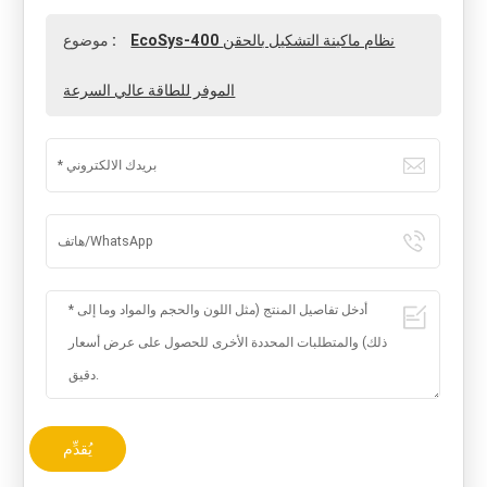
EcoSys-400 نظام ماكينة التشكيل بالحقن
موضوع :
الموفر للطاقة عالي السرعة
يُقدِّم