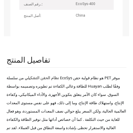
EcoSys-400
رقم الصنف.:
China
أصل المنتج:
تفاصيل المنتج
نظام الحقن التشكيلي
من سلسلة EcoSys هو نظام قولبة حقن PET موفر
للطاقة وعالي الكفاءة تم تطويره وتصميمه بواسطة Huayan وفقًا لطلب
السوق. سواء كان الأمر يتعلق بتكوين الأجهزة، والأداء الميكانيكي، وكفاءة
الإنتاج، واستهلاك طاقة الإنتاج، وما إلى ذلك، فهو على نفس مستوى المعدات
العالمية الحالية، ولكن السعر يبلغ حوالي نصف المعدات المستوردة، وهو فعال
للغاية من حيث التكلفة . كما أن خصائص أدائها مثل توفير الطاقة والكفاءة
العالية والاستقرار تحظى بإشادة واسعة النطاق من قبل العملاء. لقد تم