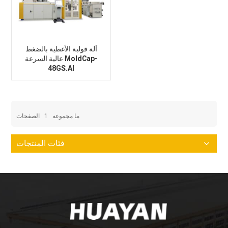
آلة قولبة الأغطية بالضغط
عالية السرعة MoldCap-
48GS.AI
الصفحات
1
ما مجموعه
فئات المنتجات