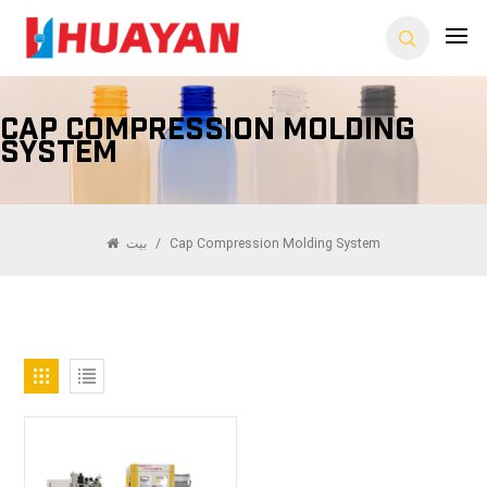
Cap Compression Molding
System
بيت
/
Cap Compression Molding System