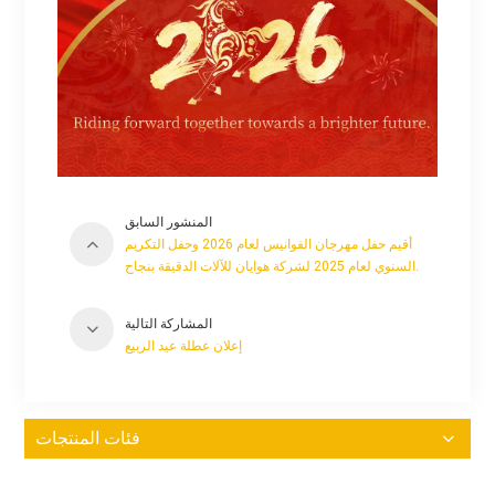
المنشور السابق
أقيم حفل مهرجان الفوانيس لعام 2026 وحفل التكريم
السنوي لعام 2025 لشركة هوايان للآلات الدقيقة بنجاح.
المشاركة التالية
إعلان عطلة عيد الربيع
فئات المنتجات