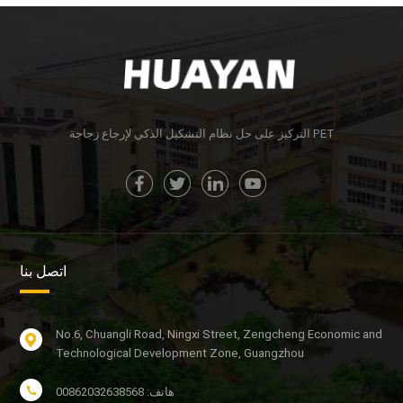
التركيز على حل نظام التشكيل الذكي لإرجاع زجاجة PET
اتصل بنا
No.6, Chuangli Road, Ningxi Street, Zengcheng Economic and
Technological Development Zone, Guangzhou
هاتف: 00862032638568