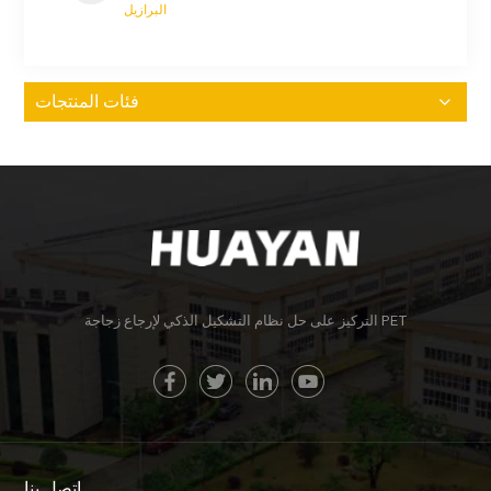
البرازيل
فئات المنتجات
التركيز على حل نظام التشكيل الذكي لإرجاع زجاجة PET
اتصل بنا