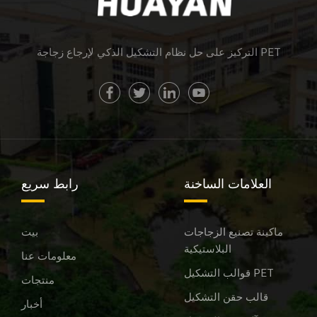
التركيز على حل نظام التشكيل الذكي لإرجاع زجاجة PET
العلامات الساخنة
رابط سريع
ماكينة تصنيع الزجاجات
بيت
البلاستيكية
معلومات عنا
قوالب التشكيل PET
منتجات
قالب حقن التشكيل
أخبار