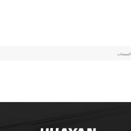
لصفحات