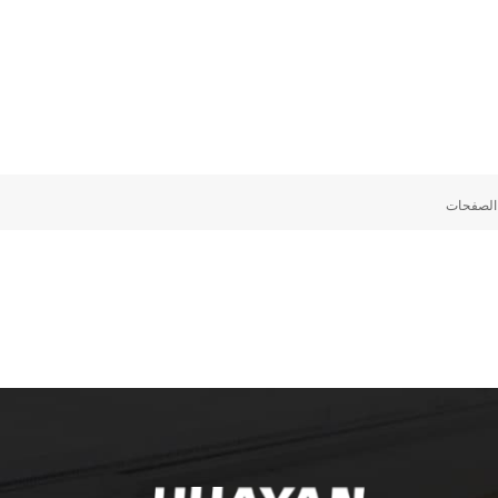
لصفحات