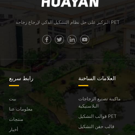
التركيز على حل نظام التشكيل الذكي لإرجاع زجاجة PET
العلامات الساخنة
رابط سريع
ماكينة تصنيع الزجاجات
بيت
البلاستيكية
معلومات عنا
قوالب التشكيل PET
منتجات
قالب حقن التشكيل
أخبار